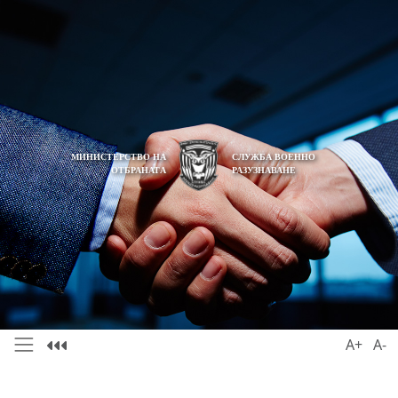
МИНИСТЕРСТВО НА
СЛУЖБА ВОЕННО
ОТБРАНАТА
РАЗУЗНАВАНЕ
A+
A-