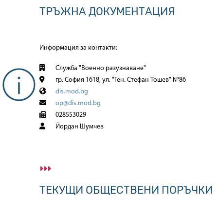
ТРЪЖНА ДОКУМЕНТАЦИЯ
Информация за контакти:
Служба "Военно разузнаване"
гр. София 1618, ул. "Ген. Стефан Тошев" №86
dis.mod.bg
op@dis.mod.bg
028553029
Йордан Шумчев
ТЕКУЩИ ОБЩЕСТВЕНИ ПОРЪЧКИ