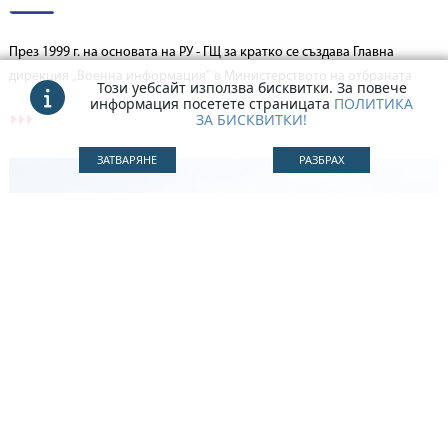
През 1999 г. на основата на РУ - ГЩ за кратко се създава Главна
дирекция „Военна информация” в Министерството на отбраната
Този уебсайт използва бисквитки. За повече
информация посетете страницата
ПОЛИТИКА
ЗА БИСКВИТКИ!
ЗАТВАРЯНЕ
РАЗБРАХ