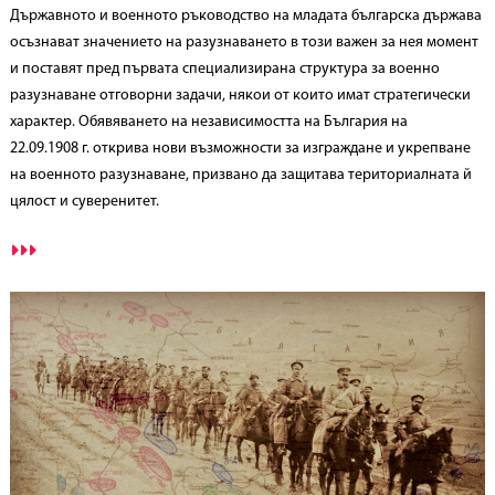
Държавното и военното ръководство на младата българска държава
осъзнават значението на разузнаването в този важен за нея момент
и поставят пред първата специализирана структура за военно
разузнаване отговорни задачи, някои от които имат стратегически
характер. Обявяването на независимостта на България на
22.09.1908 г. открива нови възможности за изграждане и укрепване
на военното разузнаване, призвано да защитава териториалната й
цялост и суверенитет.