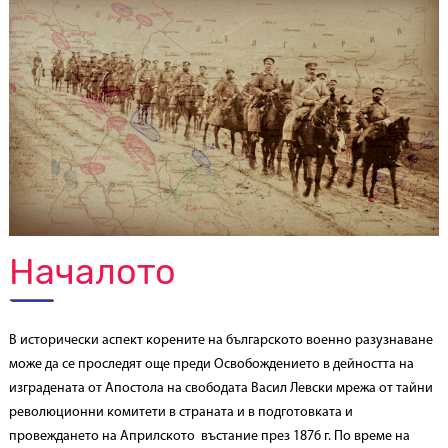
Началото
В исторически аспект корените на българското военно разузнаване
може да се проследят още преди Освобождението в дейността на
изградената от Апостола на свободата Васил Левски мрежа от тайни
революционни комитети в страната и в подготовката и
провеждането на Априлското въстание през 1876 г. По време на