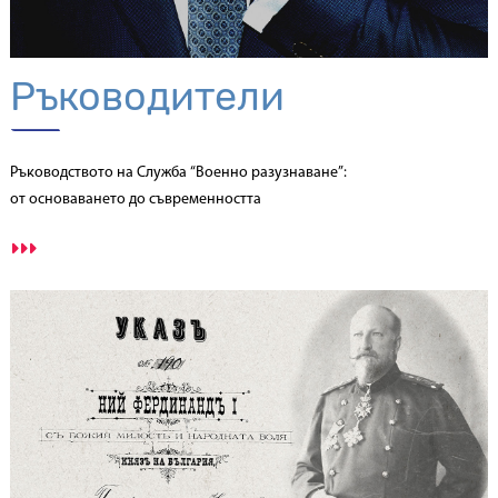
Ръководители
Ръководството на Служба “Военно разузнаване”:
от основаването до съвременността