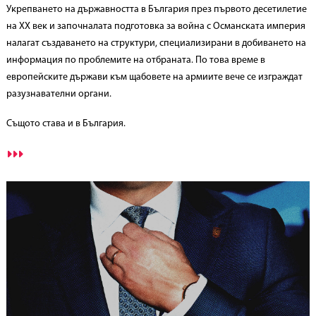
Укрепването на държавността в България през първото десетилетие
на XX век и започналата подготовка за война с Османската империя
налагат създаването на структури, специализирани в добиването на
информация по проблемите на отбраната. По това време в
европейските държави към щабовете на армиите вече се изграждат
разузнавателни органи.
Същото става и в България.