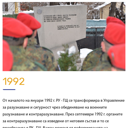
1992
От началото на януари 1992 г. РУ - ГЩ се трансформира в Управление
за разузнаване и сигурност чрез обединяване на военните
разузнаване и контраразузнаване. През септември 1992 г. органите
за контраразузнаване са изведени от неговия състав и то се