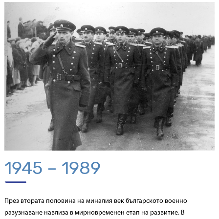
1945 – 1989
През втората половина на миналия век българското военно
разузнаване навлиза в мирновременен етап на развитие. В