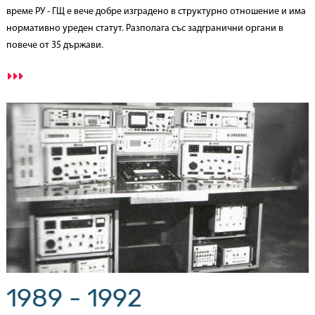
време РУ - ГЩ е вече добре изградено в структурно отношение и има
нормативно уреден статут. Разполага със задгранични органи в
повече от 35 държави.
1989 - 1992