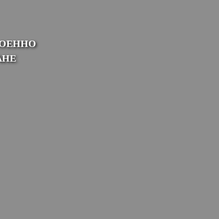
ВОЕННО
АНЕ