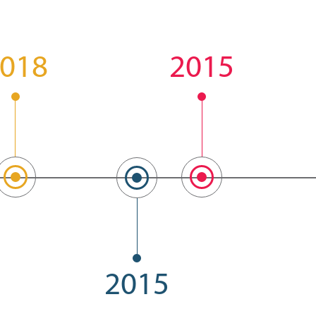
018
2015
2015