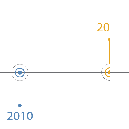
2002
2010