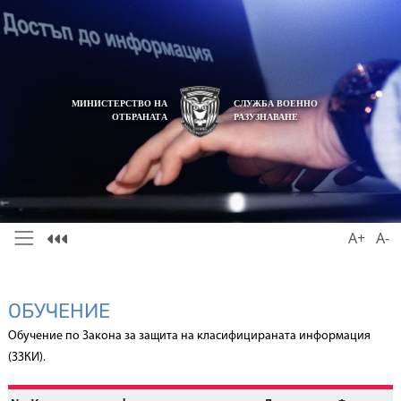
МИНИСТЕРСТВО НА
СЛУЖБА ВОЕННО
ОТБРАНАТА
РАЗУЗНАВАНЕ
A+
A-
ОБУЧЕНИЕ
Обучение по Закона за защита на класифицираната информация
(ЗЗКИ).